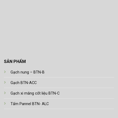
SẢN PHẨM
Gạch nung – BTN-B
Gạch BTN-ACC
Gạch xi măng cốt liệu BTN-C
Tấm Pannel BTN- ALC