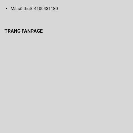
Mã số thuế: 4100431180
TRANG FANPAGE