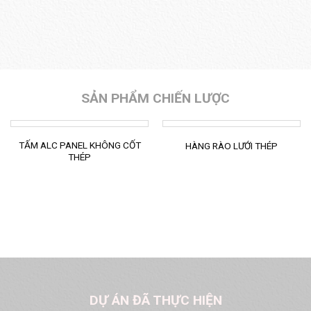
SẢN PHẨM CHIẾN LƯỢC
TẤM ALC PANEL KHÔNG CỐT
HÀNG RÀO LƯỚI THÉP
THÉP
DỰ ÁN ĐÃ THỰC HIỆN