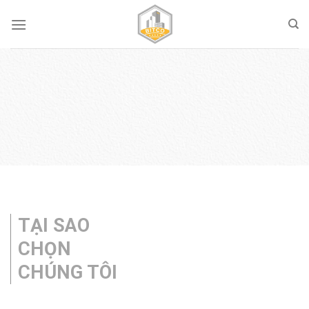
Skip
to
content
TẠI SAO
CHỌN
CHÚNG TÔI