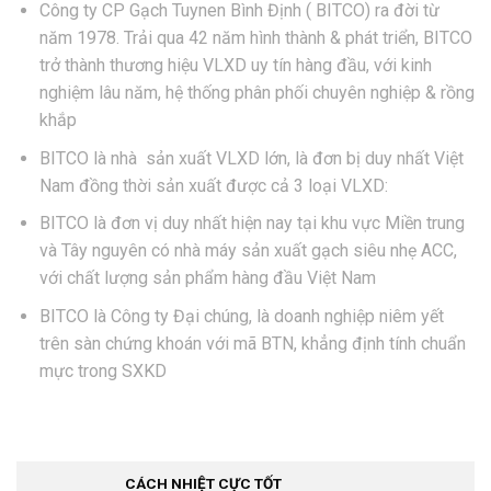
Công ty CP Gạch Tuynen Bình Định ( BITCO) ra đời từ
năm 1978. Trải qua 42 năm hình thành & phát triển, BITCO
trở thành thương hiệu VLXD uy tín hàng đầu, với kinh
nghiệm lâu năm, hệ thống phân phối chuyên nghiệp & rồng
khắp
BITCO là nhà sản xuất VLXD lớn, là đơn bị duy nhất Việt
Nam đồng thời sản xuất được cả 3 loại VLXD:
BITCO là đơn vị duy nhất hiện nay tại khu vực Miền trung
và Tây nguyên có nhà máy sản xuất gạch siêu nhẹ ACC,
với chất lượng sản phẩm hàng đầu Việt Nam
BITCO là Công ty Đại chúng, là doanh nghiệp niêm yết
trên sàn chứng khoán với mã BTN, khẳng định tính chuẩn
mực trong SXKD
CÁCH NHIỆT CỰC TỐT