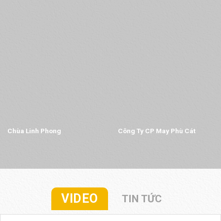
Chùa Linh Phong
Công Ty CP May Phù Cát
VIDEO
TIN TỨC