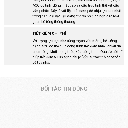
bằng hơi nước bão hòa trong điều kiện áp suất cao, Gạch
ACC có tính đồng nhất cao và cấu trúc tinh thể kết cấu
vững chắc. Đây là vật liệu có cường độ chịu lực cao nhất
trong các loại vật liệu dạng xốp và ổn định hơn các loại
gạch bê tông thông thường
TIẾT KIỆM CHI PHÍ
Với trọng lực cực nhẹ cùng mạch vừa mỏng, hệ tường
gạch ACC có thể giúp công trình tiết kiệm nhiều chiều dài
cọc móng, khối lượng thép, vữa công trình. Qua đó có thể
giúp tiết kiệm 5-10% tổng chi phí đầu tư xây thô cho toàn
bộ tòa nhà.
ĐỐI TÁC TIN DÙNG