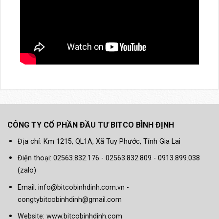
CÔNG TY CỔ PHẦN ĐẦU TƯ BITCO BÌNH ĐỊNH
Địa chỉ: Km 1215, QL1A, Xã Tuy Phước, Tỉnh Gia Lai
Điện thoại: 02563.832.176 - 02563.832.809 - 0913.899.038
(zalo)
Email: info@bitcobinhdinh.com.vn -
congtybitcobinhdinh@gmail.com
Website:
www.bitcobinhdinh.com