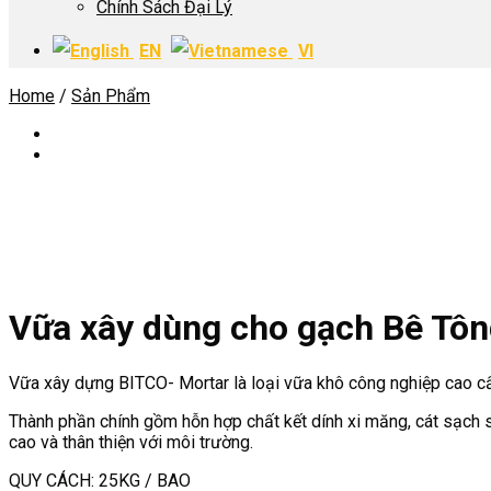
Chính Sách Đại Lý
EN
VI
Home
/
Sản Phẩm
Vữa xây dùng cho gạch Bê Tô
Vữa xây dựng BITCO- Mortar là loại vữa khô công nghiệp cao c
Thành phần chính gồm hỗn hợp chất kết dính xi măng, cát sạch s
cao và thân thiện với môi trường.
QUY CÁCH: 25KG / BAO