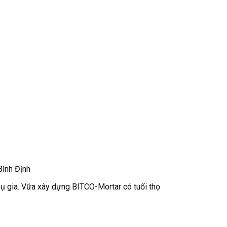
Bình Định
phụ gia. Vữa xây dựng BITCO-Mortar có tuổi thọ