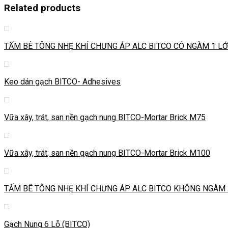
Related products
TẤM BÊ TÔNG NHẸ KHÍ CHƯNG ÁP ALC BITCO CÓ NGÀM 1 LỚP T
Keo dán gạch BITCO- Adhesives
Vữa xây, trát, san nền gạch nung BITCO-Mortar Brick M75
Vữa xây, trát, san nền gạch nung BITCO-Mortar Brick M100
TẤM BÊ TÔNG NHẸ KHÍ CHƯNG ÁP ALC BITCO KHÔNG NGÀM 2 L
Gạch Nung 6 Lỗ (BITCO)