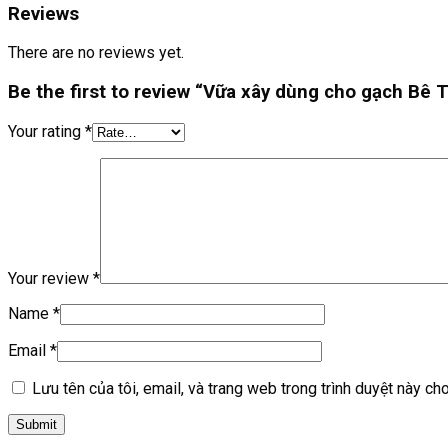
Reviews
There are no reviews yet.
Be the first to review “Vữa xây dùng cho gạch B
Your rating
*
Your review
*
Name
*
Email
*
Lưu tên của tôi, email, và trang web trong trình duyệt này cho 