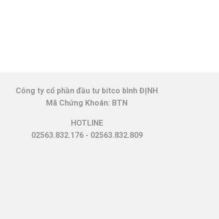
Công ty cổ phần đầu tư bitco bình ĐỊNH
Mã Chứng Khoán: BTN
HOTLINE
02563.832.176 - 02563.832.809