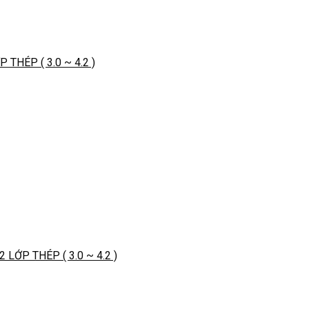
HÉP ( 3.0 ~ 4.2 )
ỚP THÉP ( 3.0 ~ 4.2 )