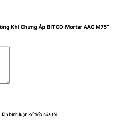
ê Tông Khí Chưng Áp BITCO-Mortar AAC M75”
lần bình luận kế tiếp của tôi.