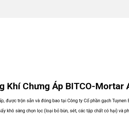
ng Khí Chưng Áp BITCO-Mortar
ấp, được trộn sẵn và đóng bao tại Công ty Cổ phần gạch Tuynen 
ấy khô sàng chọn lọc (loại bỏ bùn, sét, các tập chất có hại) và 