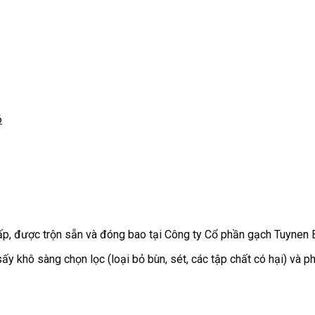
6
ấp, được trộn sẵn và đóng bao tại Công ty Cổ phần gạch Tuynen 
ấy khô sàng chọn lọc (loại bỏ bùn, sét, các tập chất có hại) và 