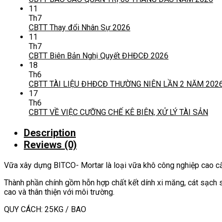
11
Th7
CBTT Thay đổi Nhân Sự 2026
11
Th7
CBTT Biên Bản Nghị Quyết ĐHĐCĐ 2026
18
Th6
CBTT TÀI LIỆU ĐHĐCĐ THƯỜNG NIÊN LẦN 2 NĂM 202
17
Th6
CBTT VỀ VIỆC CƯỠNG CHẾ KÊ BIÊN, XỬ LÝ TÀI SẢN
Description
Reviews (0)
Vữa xây dựng BITCO- Mortar là loại vữa khô công nghiệp cao c
Thành phần chính gồm hỗn hợp chất kết dính xi măng, cát sạch s
cao và thân thiện với môi trường.
QUY CÁCH: 25KG / BAO