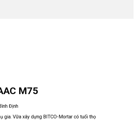
 AAC M75
Bình Định
phụ gia. Vữa xây dựng BITCO-Mortar có tuổi thọ