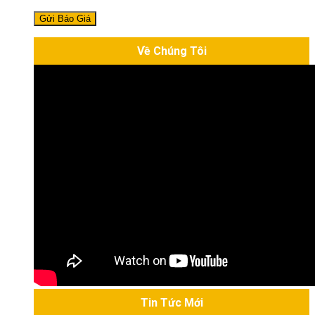
Về Chúng Tôi
Tin Tức Mới