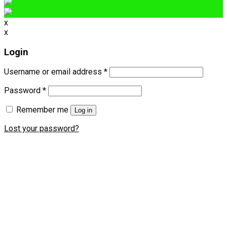
x
x
Login
Username or email address
*
Password
*
Remember me
Log in
Lost your password?