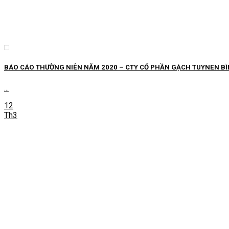
BÁO CÁO THƯỜNG NIÊN NĂM 2020 – CTY CỔ PHẦN GẠCH TUYNEN BÌ
...
12
Th3