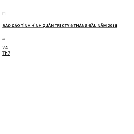
BÁO CÁO TÌNH HÌNH QUẢN TRỊ CTY 6 THÁNG ĐẦU NĂM 2018
...
24
Th7