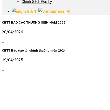
Chính Sách Đại Lý
EN
VI
CBTT BÁO CÁO THƯỜNG NIÊN NĂM 2025
20/04/2026
...
CBTT Báo cáo tài chính thường niên 2024
19/04/2025
...