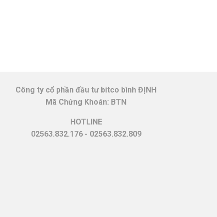
Công ty cổ phần đầu tư bitco bình ĐỊNH
Mã Chứng Khoán: BTN
HOTLINE
02563.832.176 - 02563.832.809