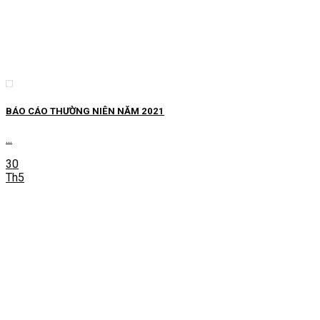
BÁO CÁO THƯỜNG NIÊN NĂM 2021
...
30
Th5