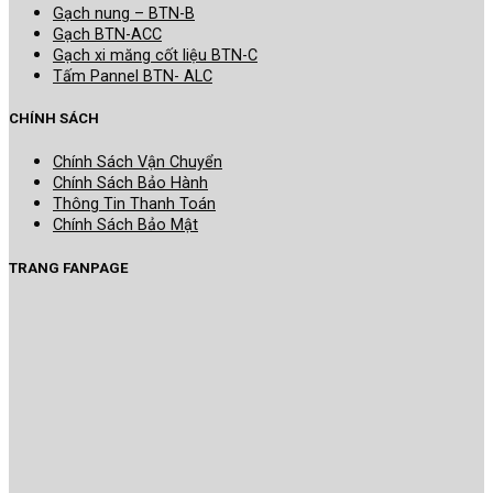
Gạch nung – BTN-B
Gạch BTN-ACC
Gạch xi măng cốt liệu BTN-C
Tấm Pannel BTN- ALC
CHÍNH SÁCH
Chính Sách Vận Chuyển
Chính Sách Bảo Hành
Thông Tin Thanh Toán
Chính Sách Bảo Mật
TRANG FANPAGE