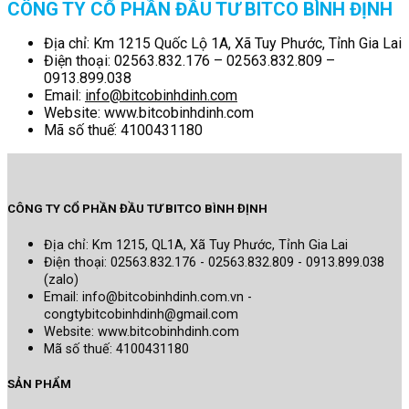
CÔNG TY CỔ PHẦN ĐẦU TƯ BITCO BÌNH ĐỊNH
Địa chỉ: Km 1215 Quốc Lộ 1A, Xã Tuy Phước, Tỉnh Gia Lai
Điện thoại: 02563.832.176 – 02563.832.809 –
0913.899.038
Email:
info@bitcobinhdinh.com
Website:
www.bitcobinhdinh.com
Mã số thuế: 4100431180
CÔNG TY CỔ PHẦN ĐẦU TƯ BITCO BÌNH ĐỊNH
Địa chỉ: Km 1215, QL1A, Xã Tuy Phước, Tỉnh Gia Lai
Điện thoại: 02563.832.176 - 02563.832.809 - 0913.899.038
(zalo)
Email: info@bitcobinhdinh.com.vn -
congtybitcobinhdinh@gmail.com
Website:
www.bitcobinhdinh.com
Mã số thuế: 4100431180
SẢN PHẨM