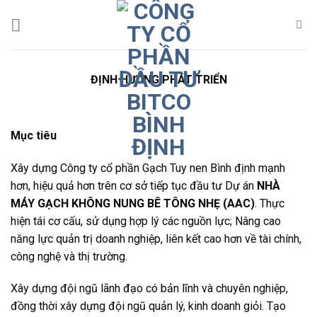
Skip
to
content
ĐỊNH HƯỚNG PHÁT TRIỂN
M
ụ
c tiêu
Xây dựng Công ty cổ phần Gạch Tuy nen Bình định mạnh
hơn, hiệu quả hơn trên cơ sở tiếp tục đầu tư Dự án
NH
À
MÁY GẠCH KHÔNG NUNG BÊ TÔNG NHẸ (AAC)
. Thực
hiện tái cơ cấu, sử dụng hợp lý các nguồn lực; Nâng cao
năng lực quản trị doanh nghiệp, liên kết cao hơn về tài chính,
công nghệ và thị trường.
Xây dựng đội ngũ lãnh đạo có bản lĩnh và chuyên nghiệp,
đồng thời xây dựng đội ngũ quản lý, kinh doanh giỏi. Tạo