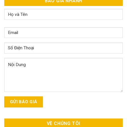
BÁO GIÁ NHANH
VỀ CHÚNG TÔI