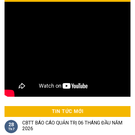
TIN TỨC MỚI
CBTT BÁO CÁO QUẢN TRỊ 06 THÁNG ĐẦU NĂM
28
2026
Th7