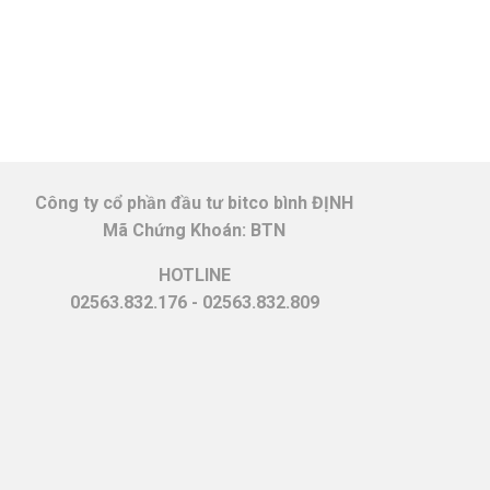
Công ty cổ phần đầu tư bitco bình ĐỊNH
Mã Chứng Khoán: BTN
HOTLINE
02563.832.176 - 02563.832.809