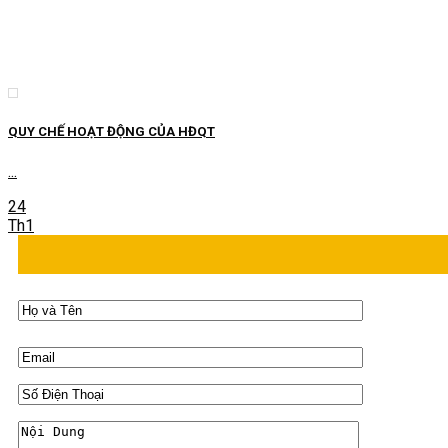
QUY CHẾ HOẠT ĐỘNG CỦA HĐQT
...
24
Th1