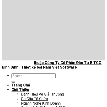
Bản quyền 2026 ©
thuộc Công Ty Cổ Phần Đầu Tư BITCO
Bình Định | Thiết kế bởi Nam Việt Software
Search
for:
Trang Chủ
Giới Thiệu
Danh Hiệu Và Giải Thưởng
Cơ Cấu Tổ Chức
Ngành Nghề Kinh Doanh