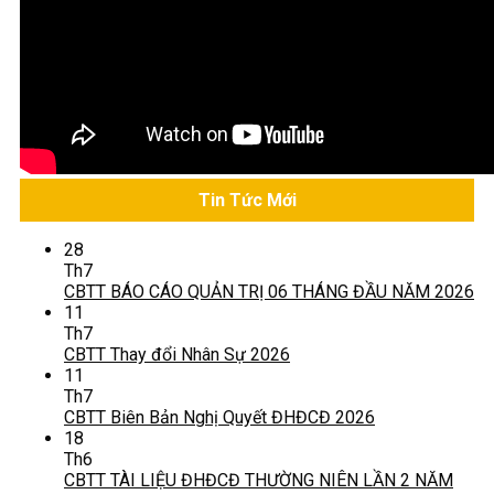
Tin Tức Mới
28
Th7
CBTT BÁO CÁO QUẢN TRỊ 06 THÁNG ĐẦU NĂM 2026
11
Th7
CBTT Thay đổi Nhân Sự 2026
11
Th7
CBTT Biên Bản Nghị Quyết ĐHĐCĐ 2026
18
Th6
CBTT TÀI LIỆU ĐHĐCĐ THƯỜNG NIÊN LẦN 2 NĂM