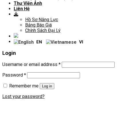
Thư Viện Ảnh
Liên Hệ
Hồ Sơ Năng Lực
Bảng Báo Giá
Chính Sách Đại Lý
EN
VI
Login
Username or email address
*
Password
*
Remember me
Log in
Lost your password?