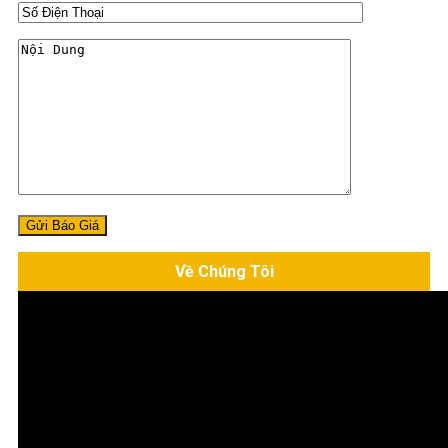
Về Chúng Tôi