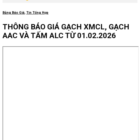
Bảng Báo Giá
,
Tin Tổng Hợp
THÔNG BÁO GIÁ GẠCH XMCL, GẠCH
AAC VÀ TẤM ALC TỪ 01.02.2026