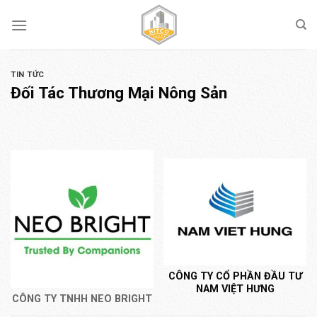
Skip
to
content
TIN TỨC
Đối Tác Thương Mại Nông Sản
CÔNG TY CỔ PHẦN ĐẦU TƯ
NAM VIỆT HƯNG
CÔNG TY TNHH NEO BRIGHT