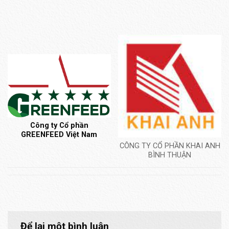
Công
ty
Cổ
phần
GREENFEED
Việt
Nam
CÔNG TY CỔ PHẦN KHAI ANH
BÌNH THUẬN
Để lại một bình luận