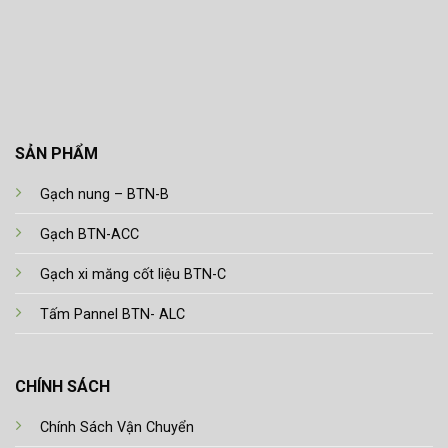
SẢN PHẨM
Gạch nung – BTN-B
Gạch BTN-ACC
Gạch xi măng cốt liệu BTN-C
Tấm Pannel BTN- ALC
CHÍNH SÁCH
Chính Sách Vận Chuyển