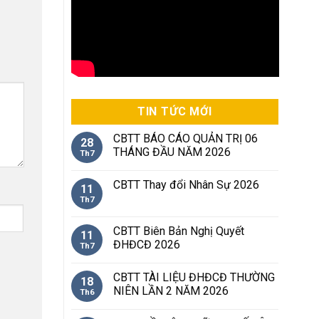
TIN TỨC MỚI
CBTT BÁO CÁO QUẢN TRỊ 06
28
THÁNG ĐẦU NĂM 2026
Th7
CBTT Thay đổi Nhân Sự 2026
11
Th7
CBTT Biên Bản Nghị Quyết
11
ĐHĐCĐ 2026
Th7
CBTT TÀI LIỆU ĐHĐCĐ THƯỜNG
18
NIÊN LẦN 2 NĂM 2026
Th6