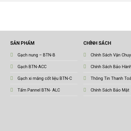
SẢN PHẨM
CHÍNH SÁCH
Gạch nung – BTN-B
Chính Sách Vận Chu
Gạch BTN-ACC
Chính Sách Bảo Hàn
Gạch xi măng cốt liệu BTN-C
Thông Tin Thanh To
Tấm Pannel BTN- ALC
Chính Sách Bảo Mật