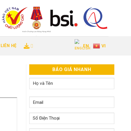
LIÊN HỆ
EN
VI
BÁO GIÁ NHANH