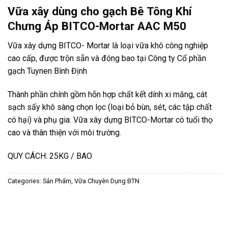
Vữa xây dùng cho gạch Bê Tông Khí
Chưng Áp BITCO-Mortar AAC M50
Vữa xây dựng BITCO- Mortar là loại vữa khô công nghiệp
cao cấp, được trộn sẵn và đóng bao tại Công ty Cổ phần
gạch Tuynen Bình Định
Thành phần chính gồm hỗn hợp chất kết dính xi măng, cát
sạch sấy khô sàng chọn lọc (loại bỏ bùn, sét, các tập chất
có hại) và phụ gia. Vữa xây dựng BITCO-Mortar có tuổi thọ
cao và thân thiện với môi trường.
QUY CÁCH: 25KG / BAO
Categories:
Sản Phẩm
,
Vữa Chuyên Dụng BTN