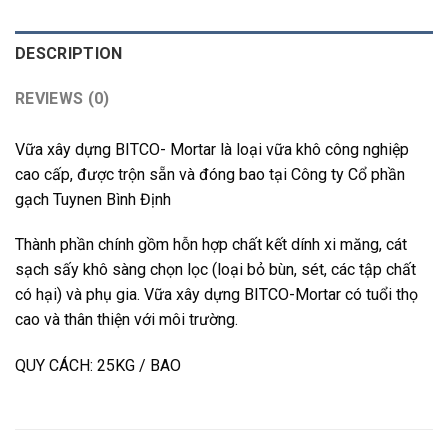
DESCRIPTION
REVIEWS (0)
Vữa xây dựng BITCO- Mortar là loại vữa khô công nghiệp
cao cấp, được trộn sẵn và đóng bao tại Công ty Cổ phần
gạch Tuynen Bình Định
Thành phần chính gồm hỗn hợp chất kết dính xi măng, cát
sạch sấy khô sàng chọn lọc (loại bỏ bùn, sét, các tập chất
có hại) và phụ gia. Vữa xây dựng BITCO-Mortar có tuổi thọ
cao và thân thiện với môi trường.
QUY CÁCH: 25KG / BAO