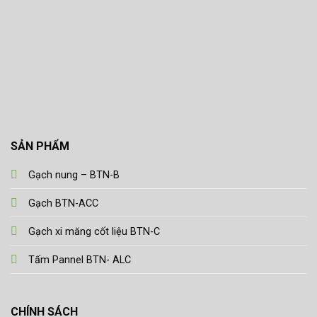
SẢN PHẨM
Gạch nung – BTN-B
Gạch BTN-ACC
Gạch xi măng cốt liệu BTN-C
Tấm Pannel BTN- ALC
CHÍNH SÁCH