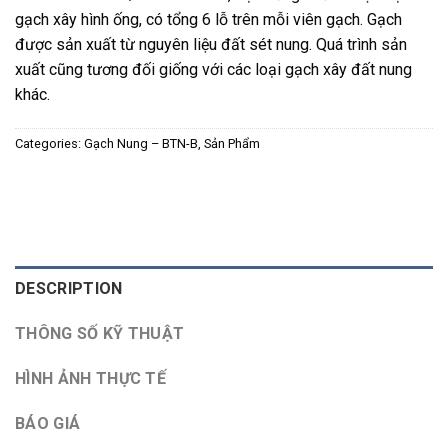
gạch xây hình ống, có tổng 6 lỗ trên mỗi viên gạch. Gạch
được sản xuất từ nguyên liệu đất sét nung. Quá trình sản
xuất cũng tương đối giống với các loại gạch xây đất nung
khác.
Categories:
Gạch Nung – BTN-B
,
Sản Phẩm
DESCRIPTION
THÔNG SỐ KỸ THUẬT
HÌNH ẢNH THỰC TẾ
BÁO GIÁ