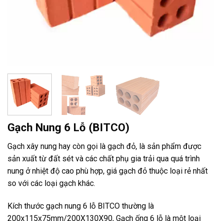
Gạch Nung 6 Lỗ (BITCO)
Gạch xây nung hay còn gọi là gạch đỏ, là sản phẩm được
sản xuất từ ​​đất sét và các chất phụ gia trải qua quá trình
nung ở nhiệt độ cao phù hợp, giá gạch đỏ thuộc loại rẻ nhất
so với các loại gạch khác.
Kích thước gạch nung 6 lỗ BITCO thường là
200x115x75mm/200X130X90, Gạch ống 6 lỗ là một loại