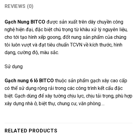
REVIEWS (0)
Gạch Nung BITCO
được sản xuất trên dây chuyền công
nghệ hiện đại, đặc biệt chú trọng từ khâu xử lý nguyên liệu,
cho tới tạo hình xếp goong, đốt nung sản phẩm của chúng
tôi luôn vượt và đạt tiêu chuẩn TCVN về kích thước, hình
dạng, cường độ, màu sắc.
Sử dụng
Gạch nung 6 lỗ BITCO
thuộc sản phẩm gạch xây cao cấp
có thể sử dụng rộng rải trong các công trình kết cấu đặc
biệt. Gạch dùng để xây tường chịu lực, chịu tải trọng, phù hợp
xây dựng nhà ở, biệt thự, chung cư, văn phòng….
RELATED PRODUCTS