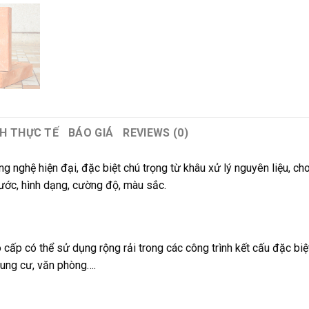
NH THỰC TẾ
BÁO GIÁ
REVIEWS (0)
 nghệ hiện đại, đặc biệt chú trọng từ khâu xử lý nguyên liệu, c
hước, hình dạng, cường độ, màu sắc.
ấp có thể sử dụng rộng rải trong các công trình kết cấu đặc biệt.
chung cư, văn phòng….