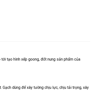
ho tới tạo hình xếp goong, đốt nung sản phẩm của
 Gạch dùng để xây tường chịu lực, chịu tải trọng, xây