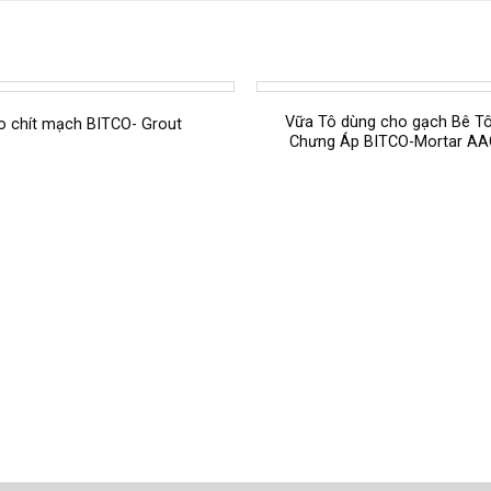
Vữa Tô dùng cho gạch Bê Tô
o chít mạch BITCO- Grout
Chưng Áp BITCO-Mortar A