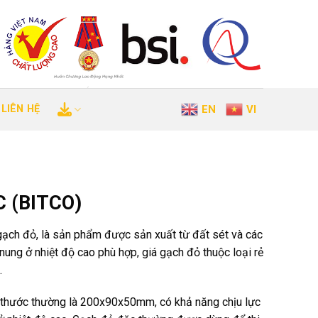
LIÊN HỆ
EN
VI
 (BITCO)
gạch đỏ, là sản phẩm được sản xuất từ ​​đất sét và các
h nung ở nhiệt độ cao phù hợp, giá gạch đỏ thuộc loại rẻ
.
 thước thường là 200x90x50mm, có khả năng chịu lực