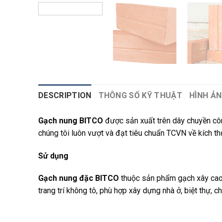
DESCRIPTION
THÔNG SỐ KỸ THUẬT
HÌNH Ả
Gạch nung BITCO
được sản xuất trên dây chuyền công
chúng tôi luôn vượt và đạt tiêu chuẩn TCVN về kích t
Sử dụng
Gạch nung đặc BITCO
thuộc sản phẩm gạch xây cao c
trang trí không tô, phù hợp xây dựng nhà ở, biệt thự, 