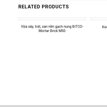
RELATED PRODUCTS
Vữa xây, trát, san nền gạch nung BITCO-
Ke
Mortar Brick M50