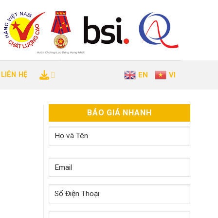
LIÊN HỆ
EN
VI
BÁO GIÁ NHANH