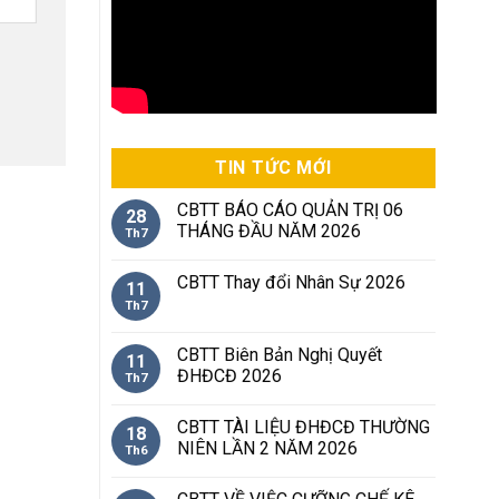
TIN TỨC MỚI
CBTT BÁO CÁO QUẢN TRỊ 06
28
THÁNG ĐẦU NĂM 2026
Th7
CBTT Thay đổi Nhân Sự 2026
11
Th7
CBTT Biên Bản Nghị Quyết
11
ĐHĐCĐ 2026
Th7
CBTT TÀI LIỆU ĐHĐCĐ THƯỜNG
18
NIÊN LẦN 2 NĂM 2026
Th6