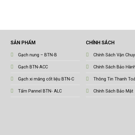
SẢN PHẨM
CHÍNH SÁCH
Gạch nung – BTN-B
Chính Sách Vận Chu
Gạch BTN-ACC
Chính Sách Bảo Hàn
Gạch xi măng cốt liệu BTN-C
Thông Tin Thanh To
Tấm Pannel BTN- ALC
Chính Sách Bảo Mật