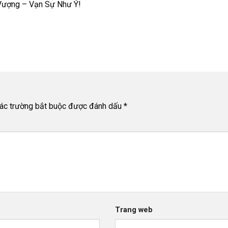
Vượng – Vạn Sự Như Ý!
ác trường bắt buộc được đánh dấu
*
Trang web