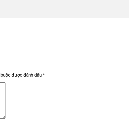
t buộc được đánh dấu
*