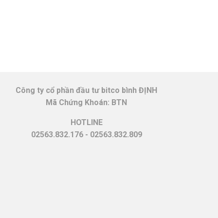
Công ty cổ phần đầu tư bitco bình ĐỊNH
Mã Chứng Khoán: BTN
HOTLINE
02563.832.176 - 02563.832.809