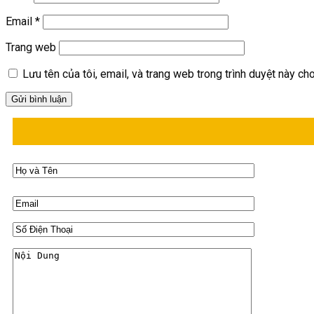
Email
*
Trang web
Lưu tên của tôi, email, và trang web trong trình duyệt này cho 