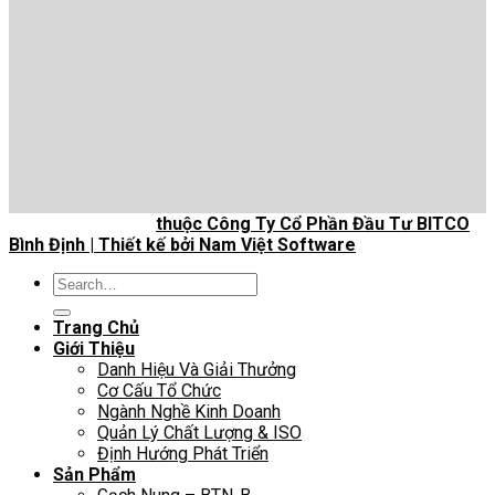
Bản quyền 2026 ©
thuộc Công Ty Cổ Phần Đầu Tư BITCO
Bình Định | Thiết kế bởi Nam Việt Software
Search
for:
Trang Chủ
Giới Thiệu
Danh Hiệu Và Giải Thưởng
Cơ Cấu Tổ Chức
Ngành Nghề Kinh Doanh
Quản Lý Chất Lượng & ISO
Định Hướng Phát Triển
Sản Phẩm