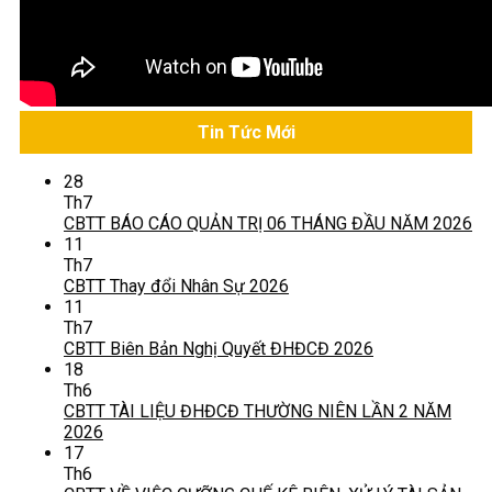
Tin Tức Mới
28
Th7
CBTT BÁO CÁO QUẢN TRỊ 06 THÁNG ĐẦU NĂM 2026
11
Th7
CBTT Thay đổi Nhân Sự 2026
11
Th7
CBTT Biên Bản Nghị Quyết ĐHĐCĐ 2026
18
Th6
CBTT TÀI LIỆU ĐHĐCĐ THƯỜNG NIÊN LẦN 2 NĂM
2026
17
Th6