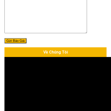
Về Chúng Tôi