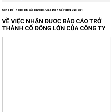
Công Bố Thông Tin Bất Thường
,
Giao Dịch Cổ Phiếu Đặc Biệt
VỀ VIỆC NHẬN ĐƯỢC BÁO CÁO TRỞ
THÀNH CỔ ĐÔNG LỚN CỦA CÔNG TY