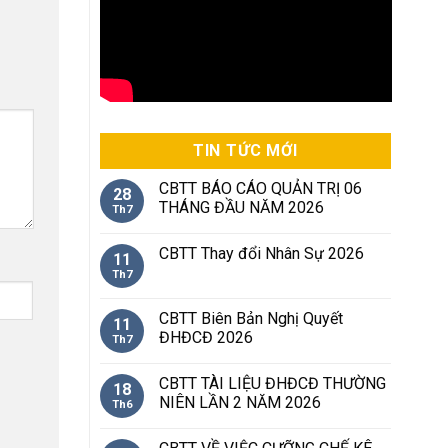
TIN TỨC MỚI
CBTT BÁO CÁO QUẢN TRỊ 06
28
THÁNG ĐẦU NĂM 2026
Th7
CBTT Thay đổi Nhân Sự 2026
11
Th7
CBTT Biên Bản Nghị Quyết
11
ĐHĐCĐ 2026
Th7
CBTT TÀI LIỆU ĐHĐCĐ THƯỜNG
18
NIÊN LẦN 2 NĂM 2026
Th6