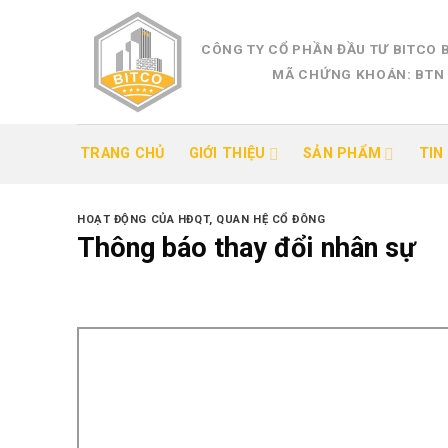
Skip
to
CÔNG TY CỔ PHẦN ĐẦU TƯ BITCO 
content
MÃ CHỨNG KHOÁN: BTN
TRANG CHỦ
GIỚI THIỆU
SẢN PHẨM
TIN
HOẠT ĐỘNG CỦA HĐQT
,
QUAN HỆ CỔ ĐÔNG
Thông báo thay đổi nhân sự