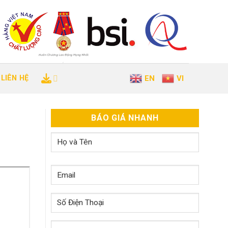
LIÊN HỆ
EN
VI
BÁO GIÁ NHANH