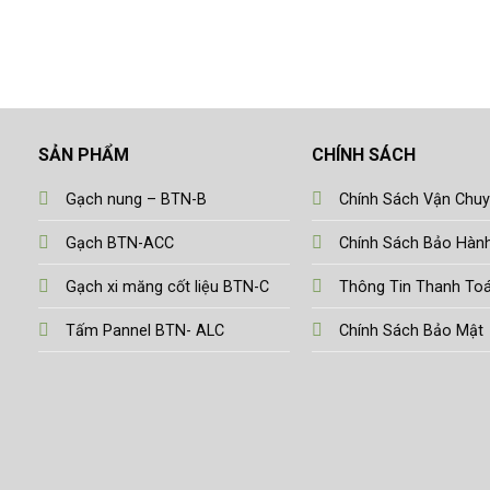
SẢN PHẨM
CHÍNH SÁCH
Gạch nung – BTN-B
Chính Sách Vận Chu
Gạch BTN-ACC
Chính Sách Bảo Hàn
Gạch xi măng cốt liệu BTN-C
Thông Tin Thanh To
Tấm Pannel BTN- ALC
Chính Sách Bảo Mật