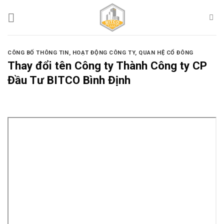
Skip
to
content
CÔNG BỐ THÔNG TIN
,
HOẠT ĐỘNG CÔNG TY
,
QUAN HỆ CỔ ĐÔNG
Thay đổi tên Công ty Thành Công ty CP
Đầu Tư BITCO Bình Định