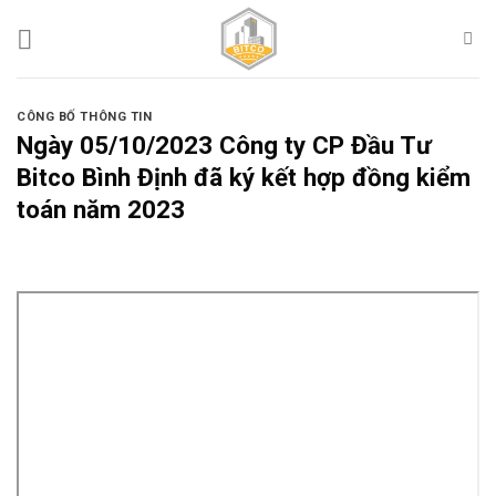
Skip
to
content
CÔNG BỐ THÔNG TIN
Ngày 05/10/2023 Công ty CP Đầu Tư
Bitco Bình Định đã ký kết hợp đồng kiểm
toán năm 2023