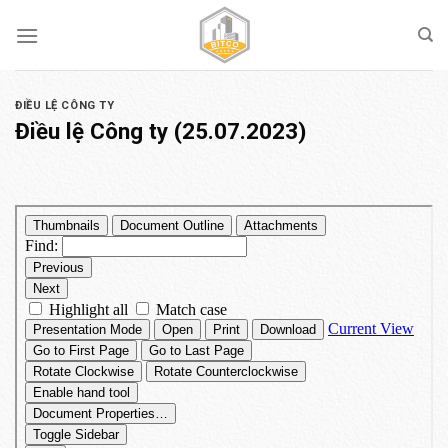
Skip
to
content
ĐIỀU LỆ CÔNG TY
Điều lệ Công ty (25.07.2023)