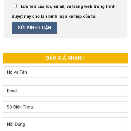
Lưu tên của tôi, email, và trang web trong trình
duyệt này cho lần bình luận kế tiếp của tôi.
BÁO GIÁ NHANH