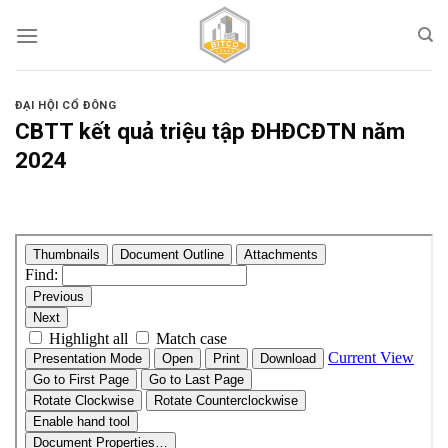
Skip
to
content
ĐẠI HỘI CỔ ĐÔNG
CBTT kết quả triệu tập ĐHĐCĐTN năm
2024