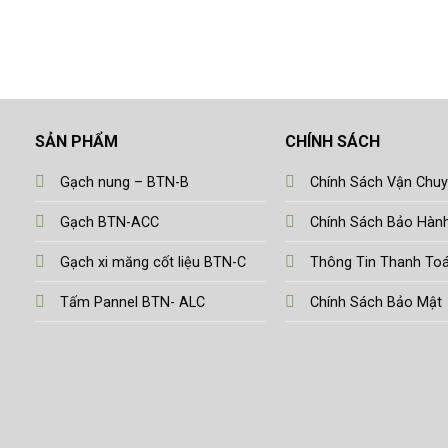
SẢN PHẨM
CHÍNH SÁCH
Gạch nung – BTN-B
Chính Sách Vận Chu
Gạch BTN-ACC
Chính Sách Bảo Hàn
Gạch xi măng cốt liệu BTN-C
Thông Tin Thanh To
Tấm Pannel BTN- ALC
Chính Sách Bảo Mật