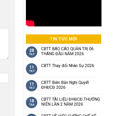
TIN TỨC MỚI
CBTT BÁO CÁO QUẢN TRỊ 06
28
THÁNG ĐẦU NĂM 2026
Th7
CBTT Thay đổi Nhân Sự 2026
11
Th7
CBTT Biên Bản Nghị Quyết
11
ĐHĐCĐ 2026
Th7
CBTT TÀI LIỆU ĐHĐCĐ THƯỜNG
18
NIÊN LẦN 2 NĂM 2026
Th6