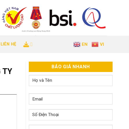
LIÊN HỆ
EN
VI
BÁO GIÁ NHANH
 TY