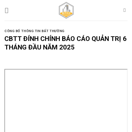
Skip
to
content
CÔNG BỐ THÔNG TIN BẤT THƯỜNG
CBTT ĐÍNH CHÍNH BÁO CÁO QUẢN TRỊ 6
THÁNG ĐẦU NĂM 2025