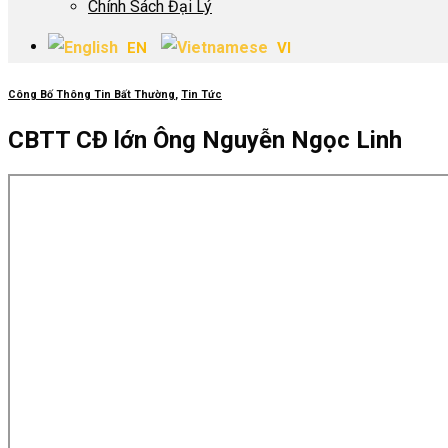
Chính Sách Đại Lý
EN
VI
Công Bố Thông Tin Bất Thường
,
Tin Tức
CBTT CĐ lớn Ông Nguyễn Ngọc Linh