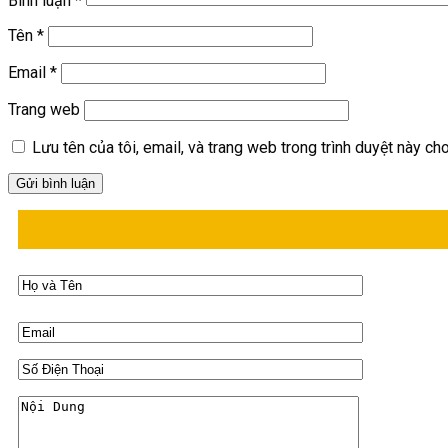
Bình luận
*
Tên
*
Email
*
Trang web
Lưu tên của tôi, email, và trang web trong trình duyệt này cho 