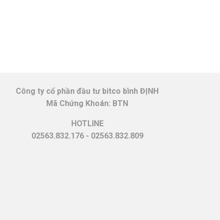
Công ty cổ phần đầu tư bitco bình ĐỊNH
Mã Chứng Khoán: BTN
HOTLINE
02563.832.176 - 02563.832.809