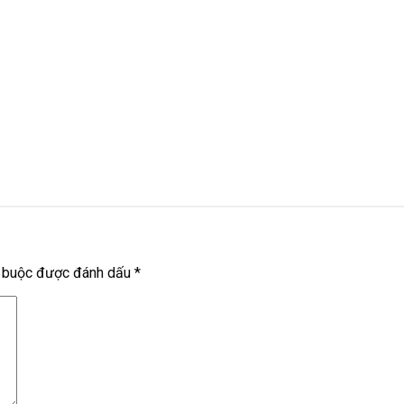
t buộc được đánh dấu
*