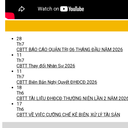
28
Th7
CBTT BÁO CÁO QUẢN TRỊ 06 THÁNG ĐẦU NĂM 2026
11
Th7
CBTT Thay đổi Nhân Sự 2026
11
Th7
CBTT Biên Bản Nghị Quyết ĐHĐCĐ 2026
18
Th6
CBTT TÀI LIỆU ĐHĐCĐ THƯỜNG NIÊN LẦN 2 NĂM 202
17
Th6
CBTT VỀ VIỆC CƯỠNG CHẾ KÊ BIÊN, XỬ LÝ TÀI SẢN