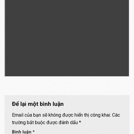
Để lại một bình luận
Email của bạn sẽ không được hiển thị công khai.
Các
trường bắt buộc được đánh dấu
*
Bình luận
*