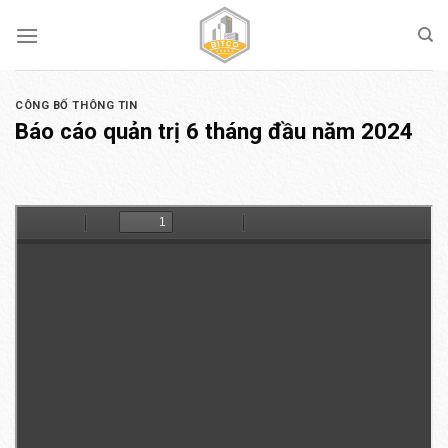
Skip
to
content
CÔNG BỐ THÔNG TIN
Báo cáo quản trị 6 tháng đầu năm 2024