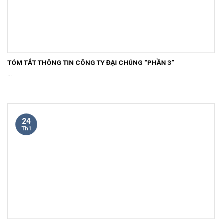
TÓM TẮT THÔNG TIN CÔNG TY ĐẠI CHÚNG “PHẦN 3”
...
24
Th1