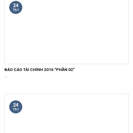
24
Th1
BÁO CÁO TÀI CHÍNH 2016 “PHẦN 02”
...
24
Th1