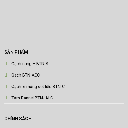
SẢN PHẨM
Gạch nung – BTN-B
Gạch BTN-ACC
Gạch xi măng cốt liệu BTN-C
Tấm Pannel BTN- ALC
CHÍNH SÁCH