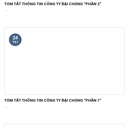
TÓM TẮT THÔNG TIN CÔNG TY ĐẠI CHÚNG “PHẦN 2”
...
24
Th1
TÓM TẮT THÔNG TIN CÔNG TY ĐẠI CHÚNG “PHẦN 1”
...